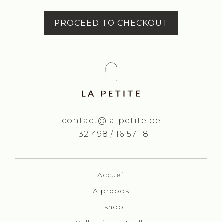
PROCEED TO CHECKOUT
contact@la-petite.be
+32 498 / 16 57 18
Accueil
A propos
Eshop