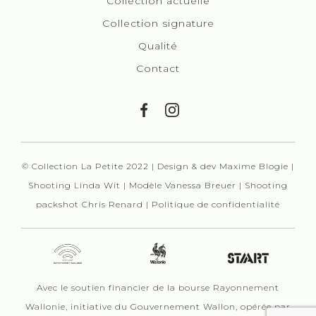
Collection actuelle
Collection signature
Qualité
Contact
© Collection La Petite 2022 | Design & dev
Maxime Blogie
|
Shooting Linda Wit
|
Modèle Vanessa Breuer
|
Shooting
packshot Chris Renard
|
Politique de confidentialité
Avec le soutien financier de la bourse Rayonnement
Wallonie, initiative du Gouvernement Wallon, opérée par